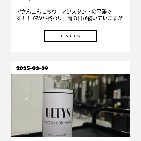
皆さんこんにちわ！アシスタントの平澤で
す！！ GWが終わり、雨の日が続いていますが
いかがお過ごしでしょうか？？
僕たちは先
日、Dyson(ダイソン)の専属スタイリストの方
READ THIS
に来て頂き、営業後に講習会を行いま […]
2025-03-09