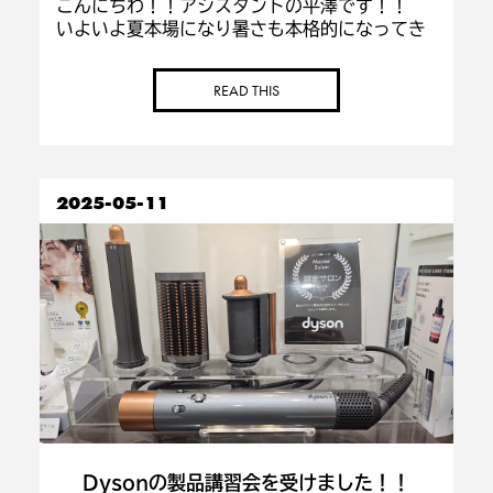
こんにちわ！！アシスタントの平澤です！！
いよいよ夏本場になり暑さも本格的になってき
ましたね
熱中症などにならないように気
をつけていきましょう！！ 今回は “ジェネシ
READ THIS
ススパ” の紹介です！！ こちらは
KERASTAS […]
2025-05-11
Dysonの製品講習会を受けました！！