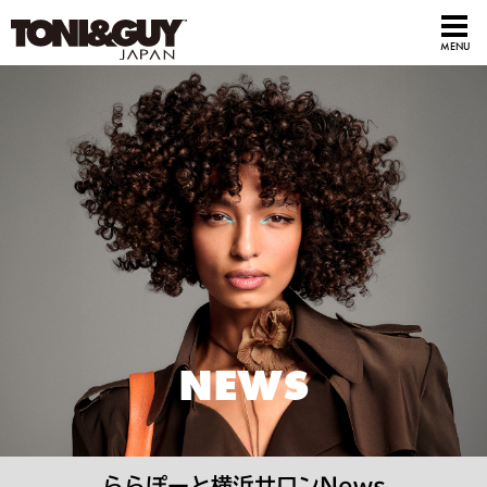
NEWS
ららぽーと横浜サロンNews