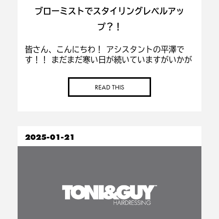
ブローミストでスタイリングレベルアッ
プ？！
皆さん、こんにちわ！ アシスタントの平澤で
す！！ まだまだ寒い日が続いていますがいかが
お過ごしでしょうか 今回はULTYSの
HairCareBlowMist(ヘアケア ブローミスト)
READ THIS
を紹介させて頂きます！！ こちらは乾か […]
2025-01-21