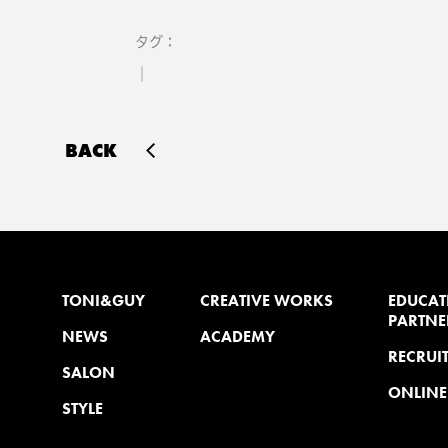
タグ
BACK
TONI&GUY
CREATIVE WORKS
EDUCAT
PARTNE
NEWS
ACADEMY
RECRUI
SALON
ONLINE
STYLE