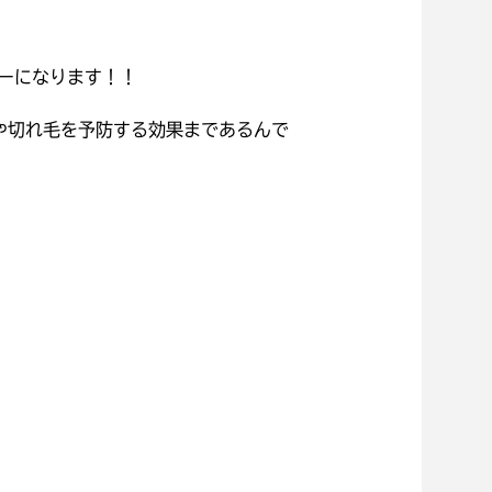
ューになります！！
や切れ毛を予防する効果まであるんで