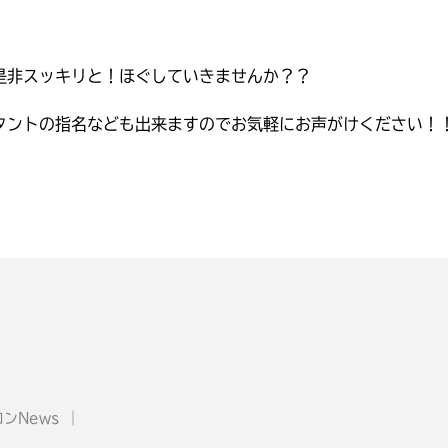
是非スッキリと！ほぐしていきませんか？？
タントの指名なども出来ますのでお気軽にお声がけください！
ンNews