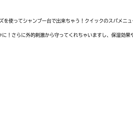
リーズを使ってシャンプー台で出来ちゃう！クイックのスパメニ
かに！さらに外的刺激から守ってくれちゃいますし、保湿効果