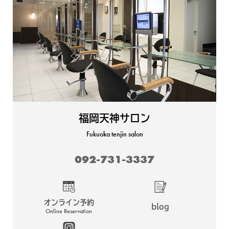
福岡天神サロン
Fukuoka tenjin salon
092-731-3337
オンライン予約
blog
Online Reservation