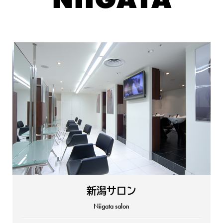
新潟サロン
Niigata salon