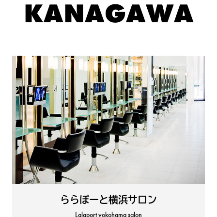
KANAGAWA
ららぽーと横浜サロン
Lalaport yokohama salon