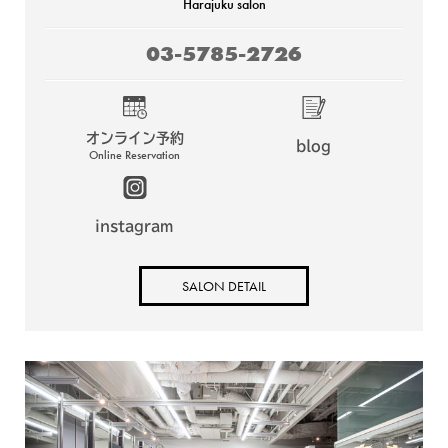
Harajuku salon
03-5785-2726
オンライン予約
blog
Online Reservation
instagram
SALON DETAIL