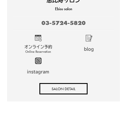
Ebisu salon
03-5724-5820
オンライン予約
blog
Online Reservation
instagram
SALON DETAIL