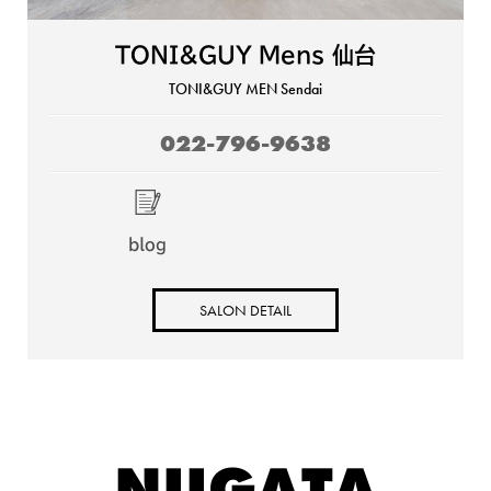
TONI&GUY Mens 仙台
TONI&GUY MEN Sendai
022-796-9638
blog
SALON DETAIL
NIIGATA