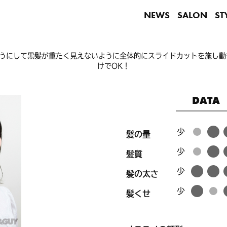
NEWS
SALON
ST
うにして黒髪が重たく見えないように全体的にスライドカットを施し動
けでOK！
DATA
髪の量
髪質
髪の太さ
髪くせ