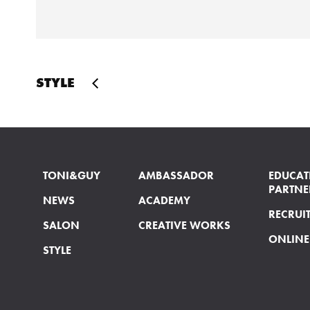
STYLE
TONI&GUY
AMBASSADOR
EDUCAT
PARTNE
NEWS
ACADEMY
RECRUI
SALON
CREATIVE WORKS
ONLINE
STYLE