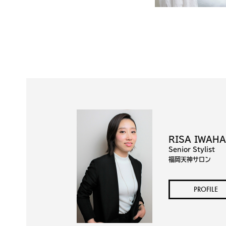
RISA IWAHA
Senior Stylist
福岡天神サロン
PROFILE