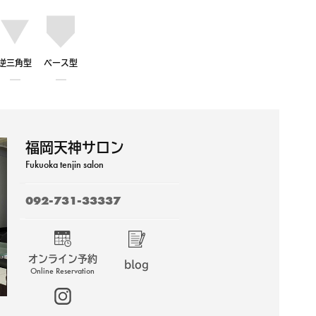
逆三角型
ベース型
福岡天神サロン
Fukuoka tenjin salon
092-731-33337
オンライン予約
blog
Online Reservation