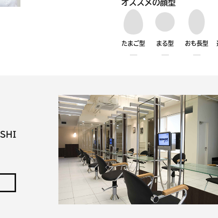
オススメの顔型
たまご型
まる型
おも長型
SHI