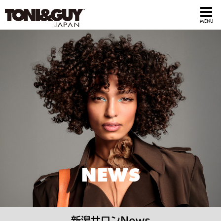
NEWS
新潟サロンNews