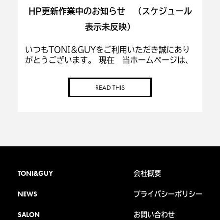
HP更新作業中のお知らせ （スケジュール
表示未反映）
いつもTONI&GUYをご利用いただき誠にあり
がとうございます。 現在 当ホームページは、
修復中につき個人ページスケジュール等が一部
正しく反映されてない場合があります。 ご迷惑
READ THIS
おかけしますが、完全修復まで、今しば […]
TONI&GUY
会社概要
NEWS
プライバシーポリシー
SALON
お問い合わせ