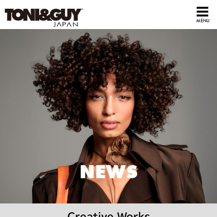
NEWS
Creative Works