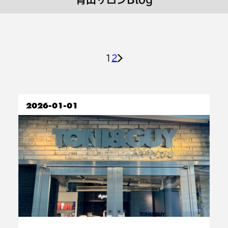
1
2
投
稿
2026-01-01
の
ペ
ー
ジ
送