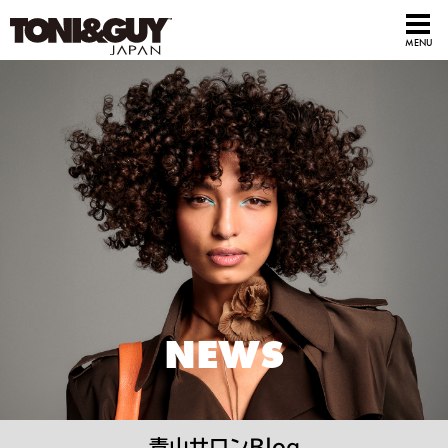
NEWS
青山サロンBlog