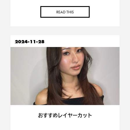
す！ before after 流行りの少なめ前髪、十分
そのままでも可愛いですが、顔周りを少しカッ
READ THIS
トしてあげるだけで
小 […]
2024-11-28
おすすめレイヤーカット