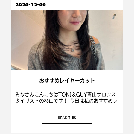
2024-12-06
おすすめレイヤーカット
みなさんこんにちはTONI&GUY青山サロンス
タイリストの杉山です！ 今日は私のおすすめレ
イヤーカットを紹介します！ 顔周りにザクザク
レイヤーが入り、後ろは重ためのスタイルにな
READ THIS
ってます！ 前髪も流れやすい長めの前 […]