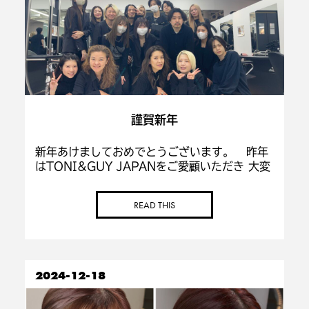
謹賀新年
新年あけましておめでとうございます。 昨年
はTONI&GUY JAPANをご愛顧いただき 大変
お世話になりました。 本年もスタッフ一同、皆
様にご満足頂ける サービスを心がける所存でご
READ THIS
ざいますので、 […]
2024-12-18