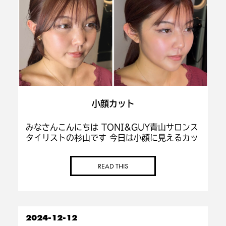
小顔カット
みなさんこんにちは TONI&GUY青山サロンス
タイリストの杉山です 今日は小顔に見えるカッ
トを紹介します！ 髪の長さ関係なく、小顔に見
せる事ができます！ after → before 前
READ THIS
髪 […]
2024-12-12