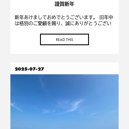
り
謹賀新年
新年あけましておめでとうございます。 旧年中
は格別のご愛顧を賜り、誠にありがとうござい
ました。 多くのお客様に支えられ、無事に新し
い年を迎えられましたこと、心より感謝申し上
READ THIS
げます。 本年も一人ひとりのお悩みやご要望に
丁寧 […]
2025-07-27