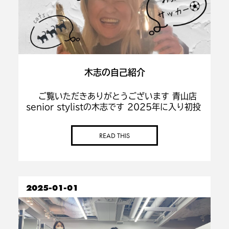
木志の自己紹介
ご覧いただきありがとうございます 青山店
senior stylistの木志です 2025年に入り初投
稿なので簡単に自己紹介をします 入社して15
年目の私は青山サロンに約1年前に移動してき
READ THIS
ました と言って […]
2025-01-01