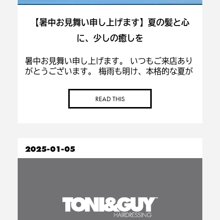
【暑中お見舞い申し上げます】夏の髪と心
に、少しの癒しを
暑中お見舞い申し上げます。 いつもご来店あり
がとうございます。 梅雨も明け、本格的な夏が
やってきましたね。 今年の夏はとくに暑さが厳
しく、体調管理が難しい季節ですが、みなさま
READ THIS
いかがお過ごしでしょうか？ 紫外線や汗、冷房
に […]
2025-01-05