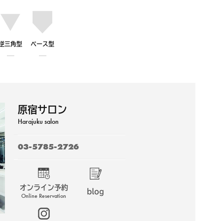
逆三角型
ベース型
原宿サロン
Harajuku salon
03-5785-2726
オンライン予約
blog
Online Reservation