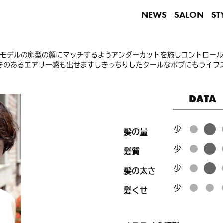
NEWS
SALON
ST
モデルの卵型の顔にマッチするようアンダーカットを施しコントロー
きのあるエアリー感も出せますしきっちりしたクールなボブにもライフ
DATA
髪の量
髪質
髪の太さ
髪くせ