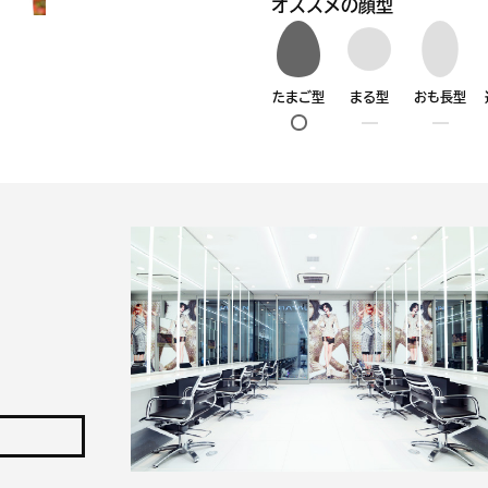
オススメの顔型
たまご型
まる型
おも長型