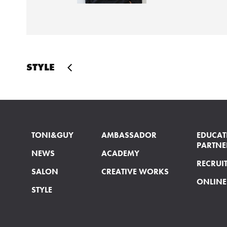
STYLE
TONI&GUY
AMBASSADOR
EDUCAT
PARTNE
NEWS
ACADEMY
RECRUI
SALON
CREATIVE WORKS
ONLINE
STYLE