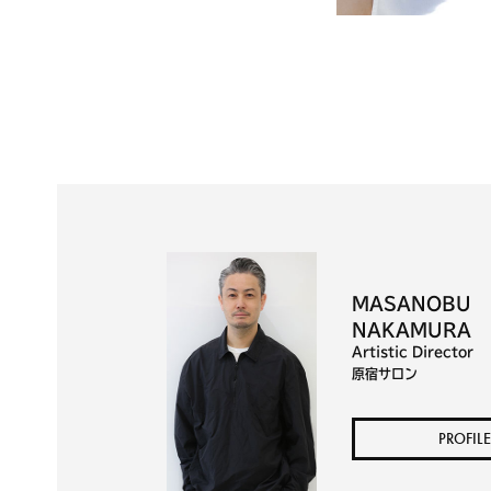
MASANOBU
NAKAMURA
Artistic Director
原宿サロン
PROFILE