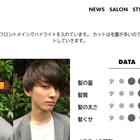
NEWS
SALON
ST
フロントメインでハイライトを入れています。 カットは毛量が多いの
トしていきます。
DATA
髪の量
髪質
髪の太さ
髪くせ