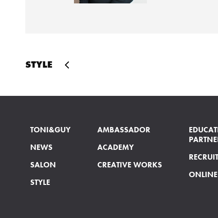
STYLE
TONI&GUY
AMBASSADOR
EDUCAT
PARTNE
NEWS
ACADEMY
RECRUI
SALON
CREATIVE WORKS
ONLINE
STYLE