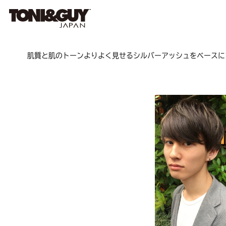
肌質と肌のトーンよりよく見せるシルバーアッシュをベースに