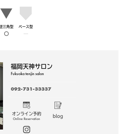
逆三角型
ベース型
福岡天神サロン
Fukuoka tenjin salon
092-731-33337
オンライン予約
blog
Online Reservation