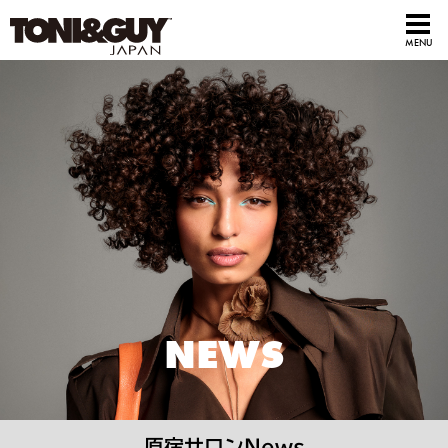
NEWS
原宿サロンNews