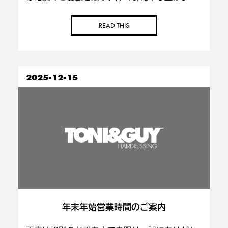
す。 本年も、より一層お客様にご満足いただけ
るサービスの向上を目指し、社員一同誠心誠意
READ THIS
努めてまいる所存でございます。 今後ともご高
配を賜 […]
2025-12-15
年末年始営業時間のご案内